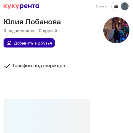
Войти
Юлия Лобанова
0
подписчиков
0
друзей
Добавить в друзья
Телефон подтвержден