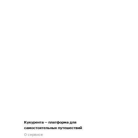
Кукурента — платформа для
самостоятельных путешествий
О сервисе