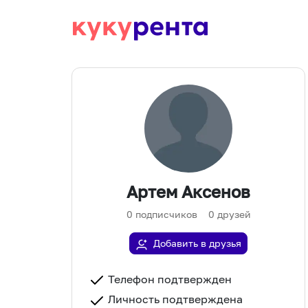
Артем Аксенов
0
подписчиков
0
друзей
Добавить в друзья
Телефон подтвержден
Личность подтверждена