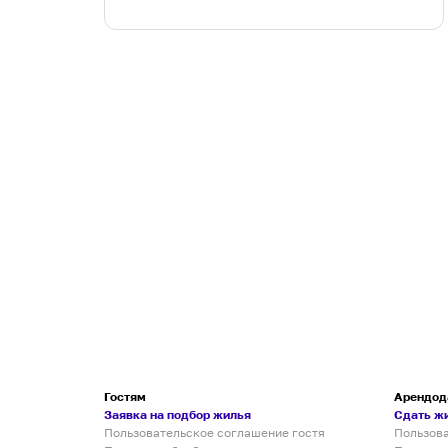
Гостям
Арендод
Заявка на подбор жилья
Сдать ж
Пользовательское соглашение гостя
Пользов