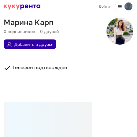
Войти
Марина Карп
0
подписчиков
0
друзей
Добавить в друзья
Телефон подтвержден