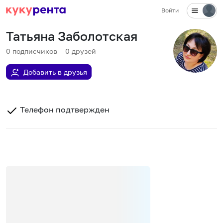
Войти
Татьяна Заболотская
0
подписчиков
0
друзей
Добавить в друзья
Телефон подтвержден