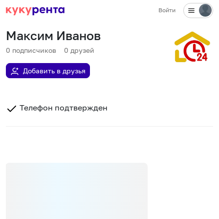
Войти
Максим Иванов
0
подписчиков
0
друзей
Добавить в друзья
Телефон подтвержден