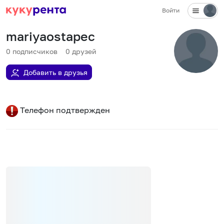
Войти
mariyaostapec
0
подписчиков
0
друзей
Добавить в друзья
Телефон подтвержден