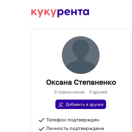
Оксана Степаненко
0
подписчиков
0
друзей
Добавить в друзья
Телефон подтвержден
Личность подтверждена