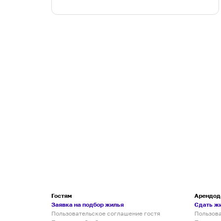
Гостям
Арендод
Заявка на подбор жилья
Сдать ж
Пользовательское соглашение гостя
Пользов