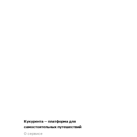
Кукурента — платформа для
самостоятельных путешествий
О сервисе