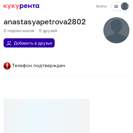
Войти
anastasyapetrova2802
0
подписчиков
0
друзей
Добавить в друзья
Телефон подтвержден