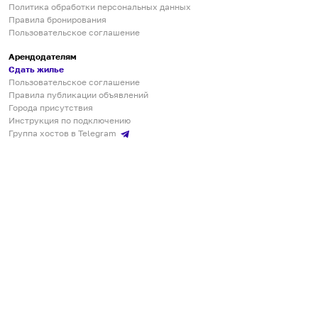
Политика обработки персональных данных
Правила бронирования
Пользовательское соглашение
Арендодателям
Сдать жилье
Пользовательское соглашение
Правила публикации объявлений
Города присутствия
Инструкция по подключению
Группа хостов в Telegram
Безопасные платежи
Мобильные приложения
Кукурента — платформа для самостоятельных путешествий
О сервисе
О команде