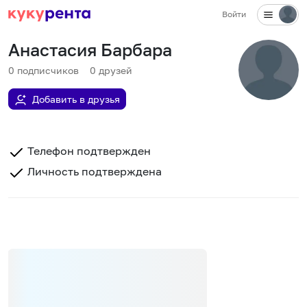
Войти
Анастасия Барбара
0
подписчиков
0
друзей
Добавить в друзья
Телефон подтвержден
Личность подтверждена