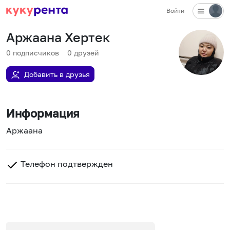
Войти
Аржаана Хертек
0
подписчиков
0
друзей
Добавить в друзья
Информация
Аржаана
Телефон подтвержден