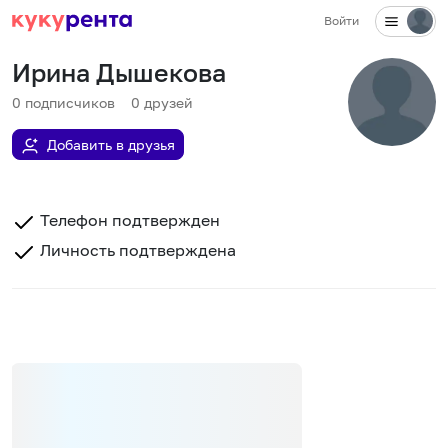
Войти
Ирина Дышекова
0
подписчиков
0
друзей
Добавить в друзья
Телефон подтвержден
Личность подтверждена