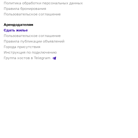
Политика обработки персональных данных
Правила бронирования
Пользовательское соглашение
Арендодателям
Сдать жилье
Пользовательское соглашение
Правила публикации объявлений
Города присутствия
Инструкция по подключению
Группа хостов в Telegram
Безопасные платежи
Мобильные приложения
Кукурента — платформа для самостоятельных путешествий
О сервисе
О команде