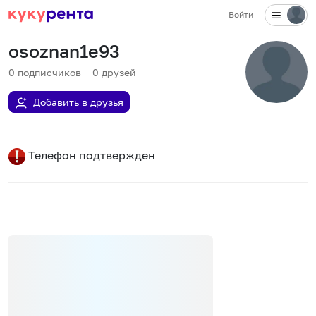
Войти
osoznan1e93
0
подписчиков
0
друзей
Добавить в друзья
Телефон подтвержден