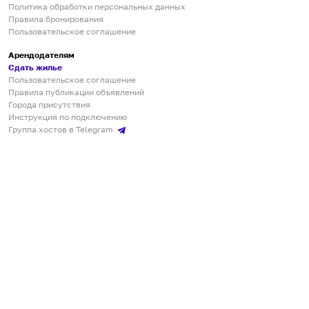
Политика обработки персональных данных
Правила бронирования
Пользовательское соглашение
Арендодателям
Сдать жилье
Пользовательское соглашение
Правила публикации объявлений
Города присутствия
Инструкция по подключению
Группа хостов в Telegram
Безопасные платежи
Мобильные приложения
Кукурента — платформа для самостоятельных путешествий
О сервисе
О команде