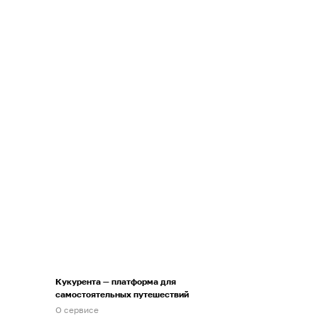
Кукурента — платформа для
самостоятельных путешествий
О сервисе