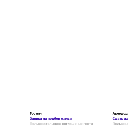
Гостям
Арендод
Заявка на подбор жилья
Сдать ж
Пользовательское соглашение гостя
Пользов