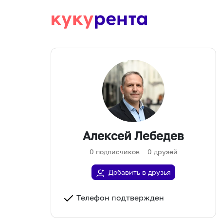
Алексей Лебедев
0
подписчиков
0
друзей
Добавить в друзья
Телефон подтвержден