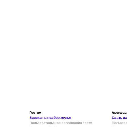
Гостям
Арендод
Заявка на подбор жилья
Сдать ж
Пользовательское соглашение гостя
Пользов