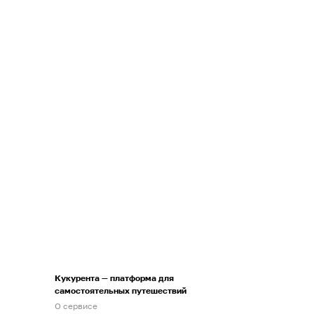
Кукурента — платформа для
самостоятельных путешествий
О сервисе