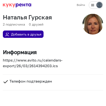
Войти
Наталья Гурская
2
подписчика
0
друзей
Добавить в друзья
Информация
https://www.avito.ru/calendars-
export/26/03/2614394203.ics
Телефон подтвержден