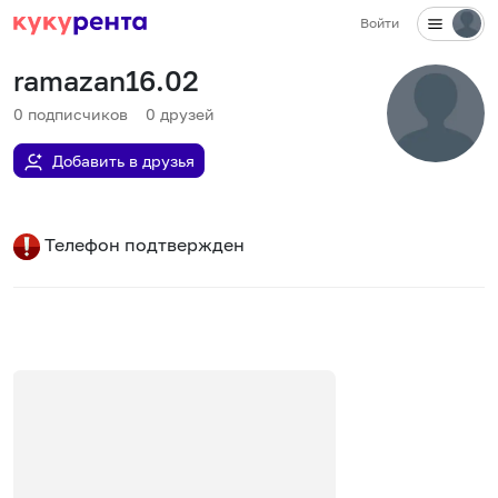
Войти
ramazan16.02
0
подписчиков
0
друзей
Добавить в друзья
Телефон подтвержден