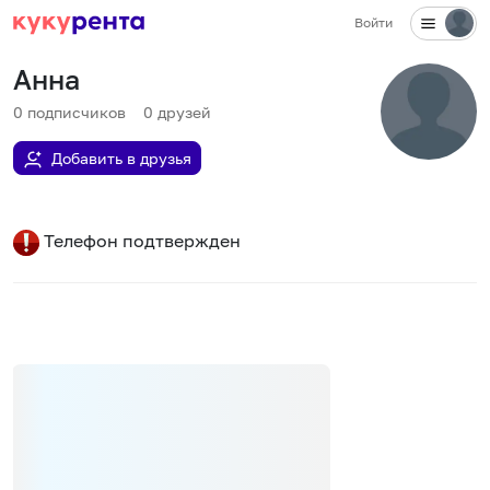
Войти
Анна
0
подписчиков
0
друзей
Добавить в друзья
Телефон подтвержден