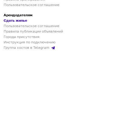
Пользовательское соглашение
Арендодателям
Сдать жилье
Пользовательское соглашение
Правила публикации объявлений
Города присутствия
Инструкция по подключению
Группа хостов в Telegram
Безопасные платежи
Мобильные приложения
Кукурента — платформа для самостоятельных путешествий
О сервисе
О команде
Партнёрам
Инвесторам