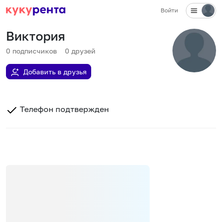
Войти
Виктория
0
подписчиков
0
друзей
Добавить в друзья
Телефон подтвержден