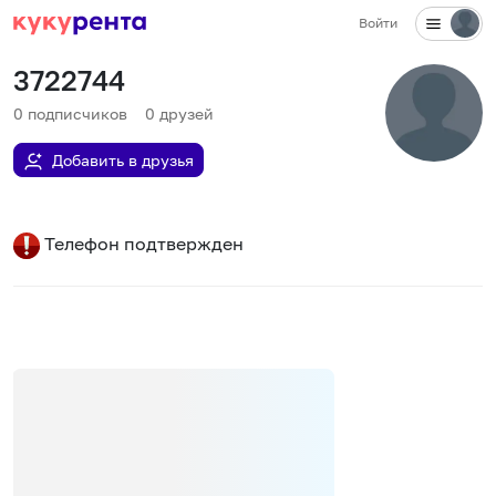
Войти
3722744
0
подписчиков
0
друзей
Добавить в друзья
Телефон подтвержден