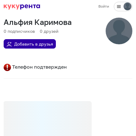
Войти
Альфия Каримова
0
подписчиков
0
друзей
Добавить в друзья
Телефон подтвержден