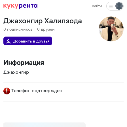
Войти
Джахонгир Халилзода
0
подписчиков
0
друзей
Добавить в друзья
Информация
Джахонгир
Телефон подтвержден