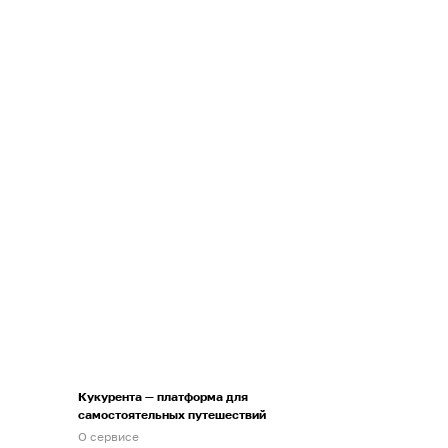
Кукурента — платформа для
самостоятельных путешествий
О сервисе