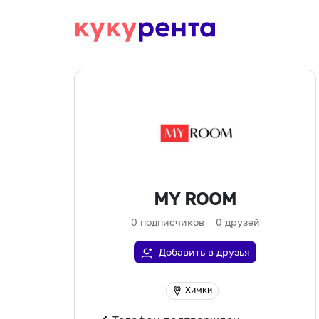
MY ROOM
0
подписчиков
0
друзей
Добавить в друзья
Химки