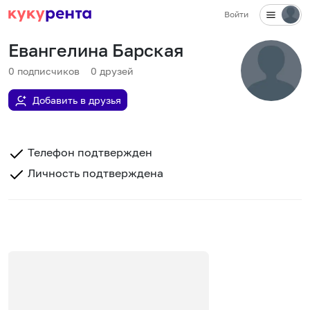
Войти
Евангелина Барская
0
подписчиков
0
друзей
Добавить в друзья
Телефон подтвержден
Личность подтверждена