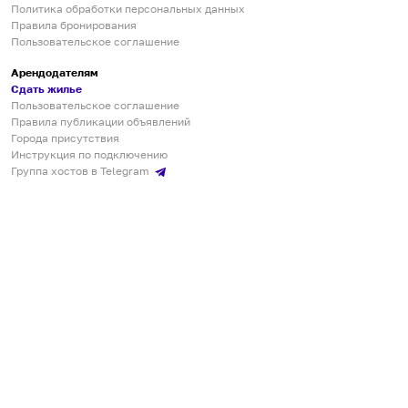
Политика обработки персональных данных
Правила бронирования
Пользовательское соглашение
Арендодателям
Сдать жилье
Пользовательское соглашение
Правила публикации объявлений
Города присутствия
Инструкция по подключению
Группа хостов в Telegram
Безопасные платежи
Мобильные приложения
Кукурента — платформа для самостоятельных путешествий
О сервисе
О команде