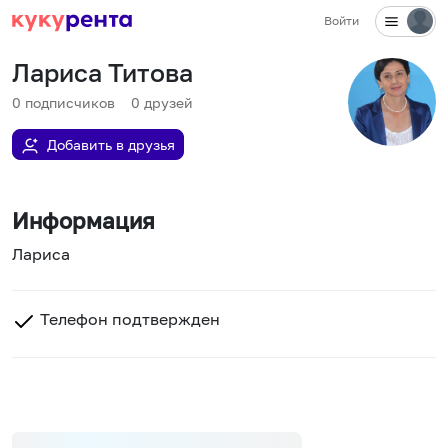
Войти
Лариса Титова
0
подписчиков
0
друзей
Добавить в друзья
Информация
Лариса
Телефон подтвержден