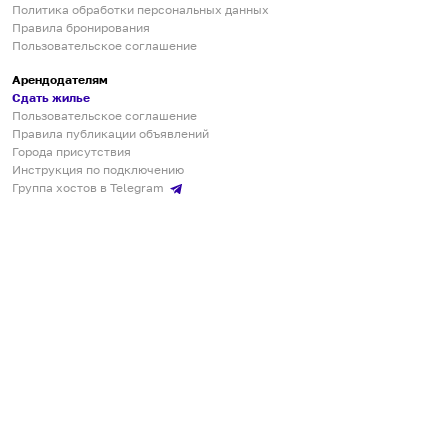
Политика обработки персональных данных
Правила бронирования
Пользовательское соглашение
Арендодателям
Сдать жилье
Пользовательское соглашение
Правила публикации объявлений
Города присутствия
Инструкция по подключению
Группа хостов в Telegram
Безопасные платежи
Мобильные приложения
Кукурента — платформа для самостоятельных путешествий
О сервисе
О команде