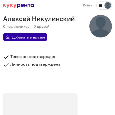
Войти
Алексей Никулинский
0
подписчиков
0
друзей
Добавить в друзья
Телефон подтвержден
Личность подтверждена