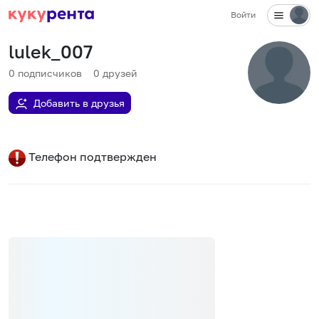
Войти
lulek_007
0
подписчиков
0
друзей
Добавить в друзья
Телефон подтвержден