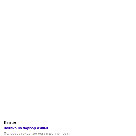
Гостям
Заявка на подбор жилья
Пользовательское соглашение гостя