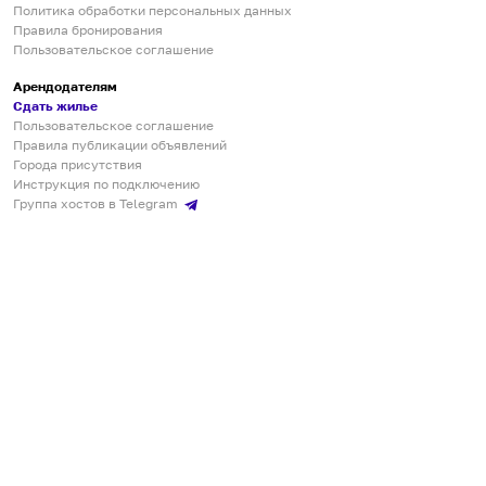
Политика обработки персональных данных
Правила бронирования
Пользовательское соглашение
Арендодателям
Сдать жилье
Пользовательское соглашение
Правила публикации объявлений
Города присутствия
Инструкция по подключению
Группа хостов в Telegram
Безопасные платежи
Мобильные приложения
Кукурента — платформа для самостоятельных путешествий
О сервисе
О команде