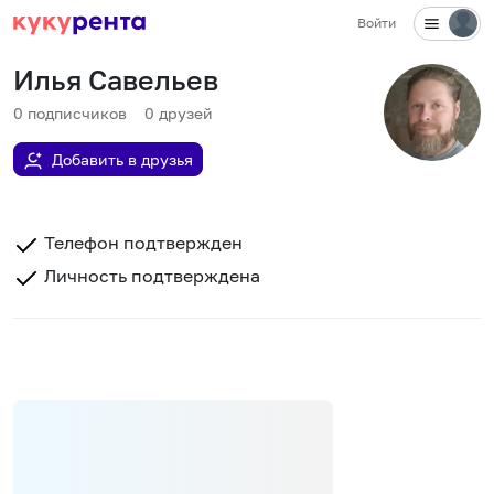
Войти
Илья Савельев
0
подписчиков
0
друзей
Добавить в друзья
Телефон подтвержден
Личность подтверждена