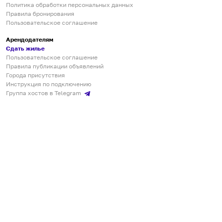
Политика обработки персональных данных
Правила бронирования
Пользовательское соглашение
Арендодателям
Сдать жилье
Пользовательское соглашение
Правила публикации объявлений
Города присутствия
Инструкция по подключению
Группа хостов в Telegram
Безопасные платежи
Мобильные приложения
Кукурента — платформа для самостоятельных путешествий
О сервисе
О команде