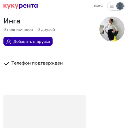
Войти
Инга
0
подписчиков
0
друзей
Добавить в друзья
Телефон подтвержден