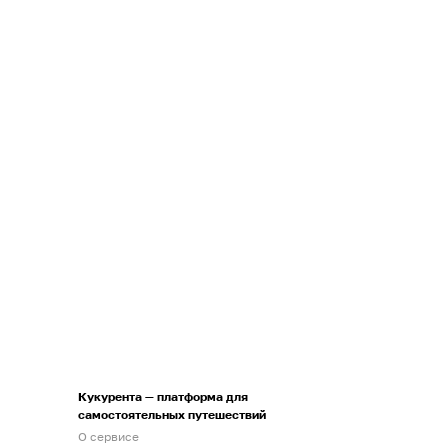
Кукурента — платформа для
самостоятельных путешествий
О сервисе