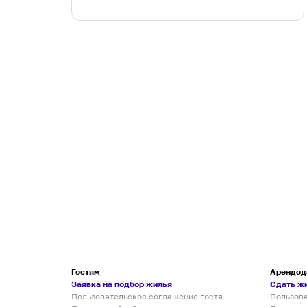
Гостям
Арендод
Заявка на подбор жилья
Сдать ж
Пользовательское соглашение гостя
Пользов