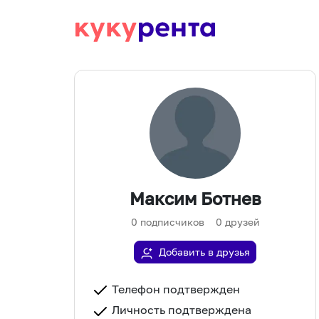
Максим Ботнев
0
подписчиков
0
друзей
Добавить в друзья
Телефон подтвержден
Личность подтверждена