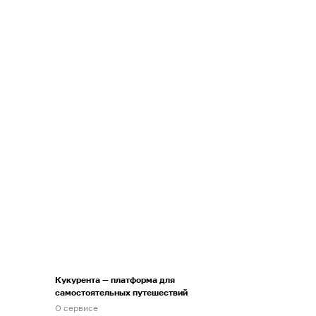
Кукурента — платформа для
самостоятельных путешествий
О сервисе