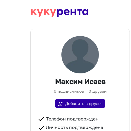
Максим Исаев
0
подписчиков
0
друзей
Добавить в друзья
Телефон подтвержден
Личность подтверждена