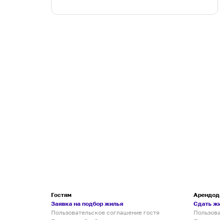
Гостям
Арендод
Заявка на подбор жилья
Сдать ж
Пользовательское соглашение гостя
Пользов