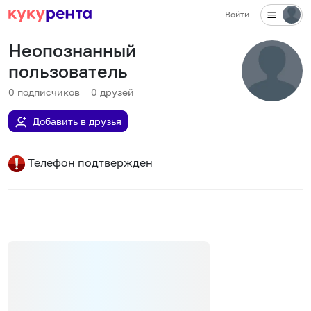
Войти
Неопознанный
пользователь
0
подписчиков
0
друзей
Добавить в друзья
Телефон подтвержден