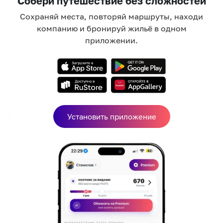
Собери путешествие без сложностей
Сохраняй места, повторяй маршруты, находи
компанию и бронируй жильё в одном
приложении.
0
отзывов
Установить приложение