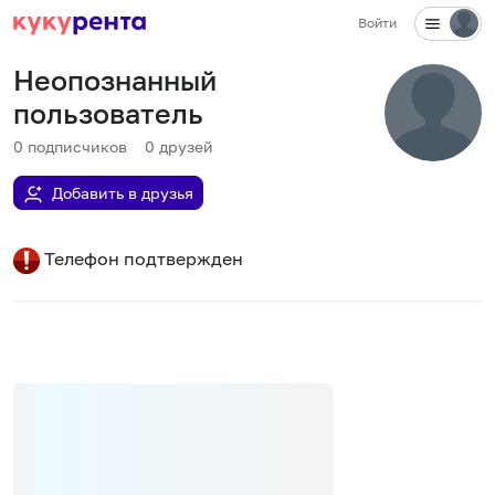
Войти
Неопознанный
пользователь
0
подписчиков
0
друзей
Добавить в друзья
Телефон подтвержден