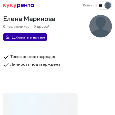
Войти
Елена Маринова
0
подписчиков
0
друзей
Добавить в друзья
Телефон подтвержден
Личность подтверждена