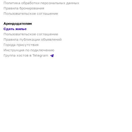
Политика обработки персональных данных
Правила бронирования
Пользовательское соглашение
Арендодателям
Сдать жилье
Пользовательское соглашение
Правила публикации объявлений
Города присутствия
Инструкция по подключению
Группа хостов в Telegram
Безопасные платежи
Мобильные приложения
Кукурента — платформа для самостоятельных путешествий
О сервисе
О команде