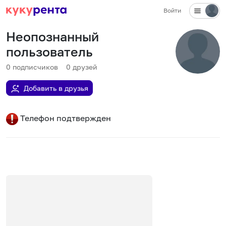
Войти
Неопознанный
пользователь
0
подписчиков
0
друзей
Добавить в друзья
Телефон подтвержден