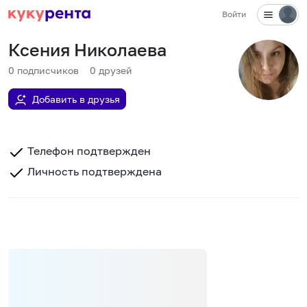
Войти
Ксения Николаева
0
подписчиков
0
друзей
Добавить в друзья
Телефон подтвержден
Личность подтверждена