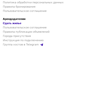
Политика обработки персональных данных
Правила бронирования
Пользовательское соглашение
Арендодателям
Сдать жилье
Пользовательское соглашение
Правила публикации объявлений
Города присутствия
Инструкция по подключению
Группа хостов в Telegram
Безопасные платежи
Мобильные приложения
Кукурента — платформа для самостоятельных путешествий
О сервисе
О команде