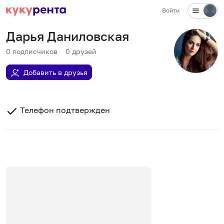
Войти
Дарья Даниловская
0
подписчиков
0
друзей
Добавить в друзья
Телефон подтвержден