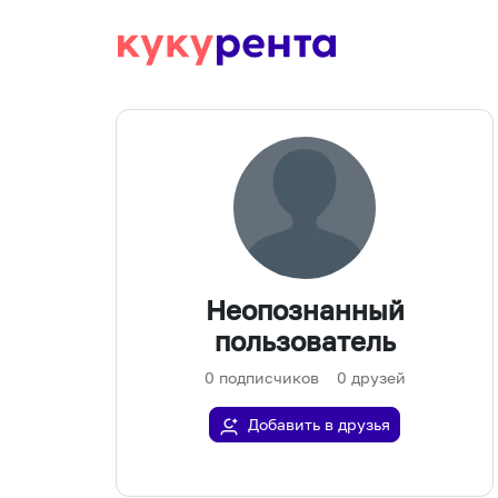
Неопознанный
пользователь
0
подписчиков
0
друзей
Добавить в друзья