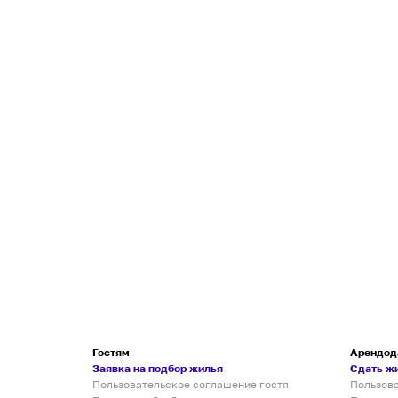
Гостям
Арендод
Заявка на подбор жилья
Сдать ж
Пользовательское соглашение гостя
Пользов