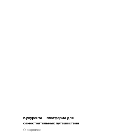
Кукурента — платформа для
самостоятельных путешествий
О сервисе