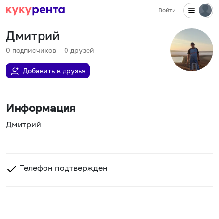
Войти
Дмитрий
0
подписчиков
0
друзей
Добавить в друзья
Информация
Дмитрий
Телефон подтвержден