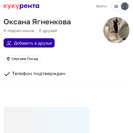
Войти
Оксана Ягненкова
0
подписчиков
0
друзей
Добавить в друзья
Сергиев Посад
Телефон подтвержден