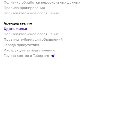
Политика обработки персональных данных
Правила бронирования
Пользовательское соглашение
Арендодателям
Сдать жилье
Пользовательское соглашение
Правила публикации объявлений
Города присутствия
Инструкция по подключению
Группа хостов в Telegram
Безопасные платежи
Мобильные приложения
Кукурента — платформа для самостоятельных путешествий
О сервисе
О команде