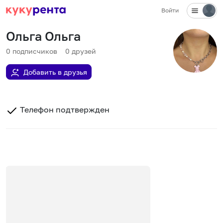
Войти
Ольга Ольга
0
подписчиков
0
друзей
Добавить в друзья
Телефон подтвержден