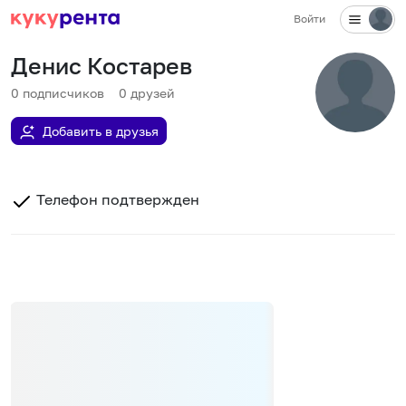
Войти
Денис Костарев
0
подписчиков
0
друзей
Добавить в друзья
Телефон подтвержден