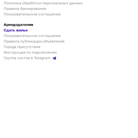
Политика обработки персональных данных
Правила бронирования
Пользовательское соглашение
Арендодателям
Сдать жилье
Пользовательское соглашение
Правила публикации объявлений
Города присутствия
Инструкция по подключению
Группа хостов в Telegram
Безопасные платежи
Мобильные приложения
Кукурента — платформа для самостоятельных путешествий
О сервисе
О команде