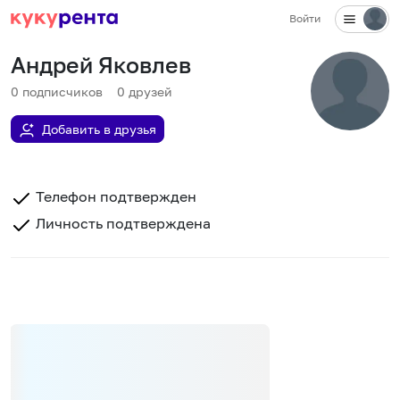
Войти
Андрей Яковлев
0
подписчиков
0
друзей
Добавить в друзья
Телефон подтвержден
Личность подтверждена