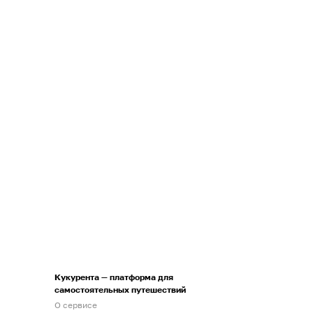
Кукурента — платформа для
самостоятельных путешествий
О сервисе