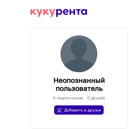
Неопознанный
пользователь
0
подписчиков
0
друзей
Добавить в друзья