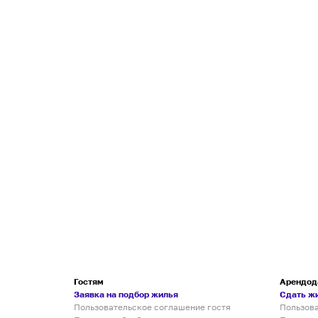
Гостям
Арендод
Заявка на подбор жилья
Сдать ж
Пользовательское соглашение гостя
Пользов