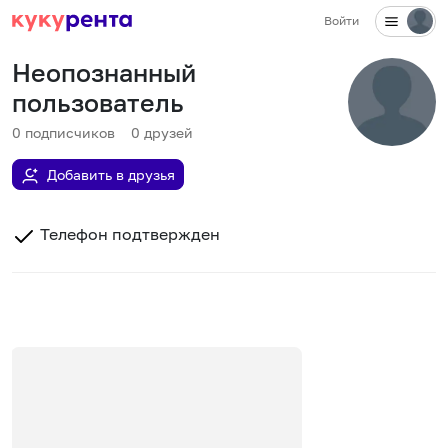
Войти
Неопознанный
пользователь
0
подписчиков
0
друзей
Добавить в друзья
Телефон подтвержден