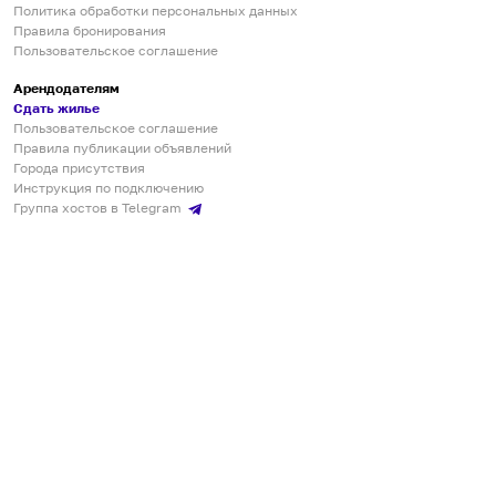
Политика обработки персональных данных
Правила бронирования
Пользовательское соглашение
Арендодателям
Сдать жилье
Пользовательское соглашение
Правила публикации объявлений
Города присутствия
Инструкция по подключению
Группа хостов в Telegram
Безопасные платежи
Мобильные приложения
Кукурента — платформа для самостоятельных путешествий
О сервисе
О команде