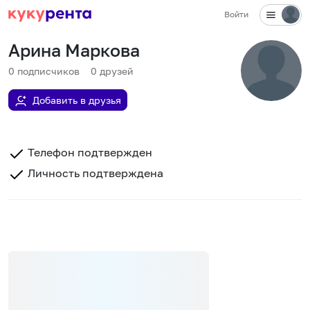
Войти
Арина Маркова
0
подписчиков
0
друзей
Добавить в друзья
Телефон подтвержден
Личность подтверждена