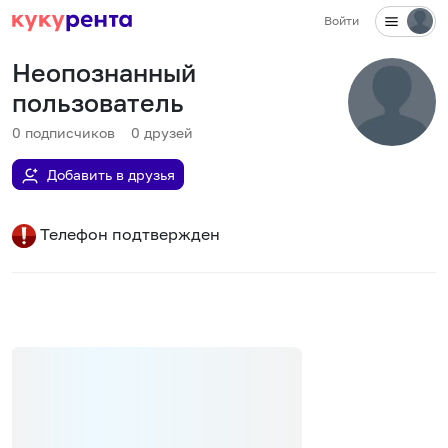
Войти
Неопознанный
пользователь
0
подписчиков
0
друзей
Добавить в друзья
Телефон подтвержден