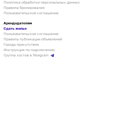
Политика обработки персональных данных
Правила бронирования
Пользовательское соглашение
Арендодателям
Сдать жилье
Пользовательское соглашение
Правила публикации объявлений
Города присутствия
Инструкция по подключению
Группа хостов в Telegram
Безопасные платежи
Мобильные приложения
Кукурента — платформа для самостоятельных путешествий
О сервисе
О команде