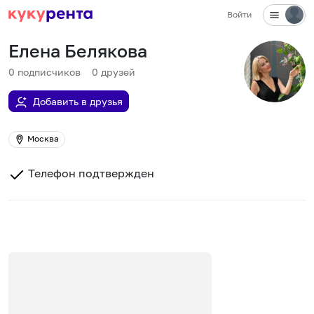
Войти
Елена Белякова
0
подписчиков
0
друзей
Добавить в друзья
Москва
Телефон подтвержден